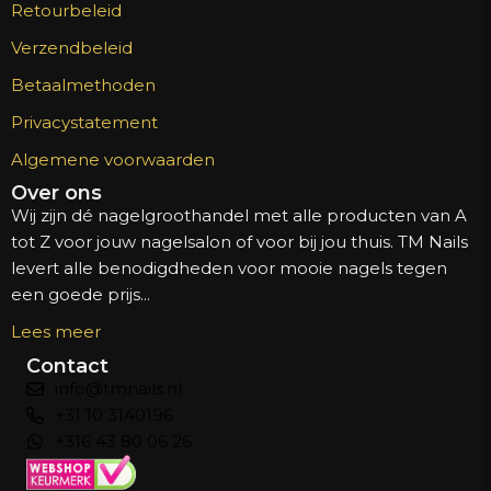
Retourbeleid
Verzendbeleid
Betaalmethoden
Privacystatement
Algemene voorwaarden
Over ons
Wij zijn dé nagelgroothandel met alle producten van A
tot Z voor jouw nagelsalon of voor bij jou thuis. TM Nails
levert alle benodigdheden voor mooie nagels tegen
een goede prijs...
Lees meer
Contact
info@tmnails.nl
+31 10 3140196
+316 43 80 06 26