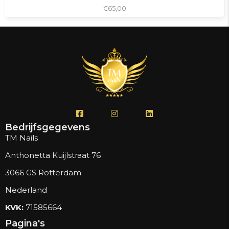
€
65,00
Bedrijfsgegevens
TM Nails
Anthonetta Kuijlstraat 76
3066 GS Rotterdam
Nederland
KVK:
71585664
Pagina's