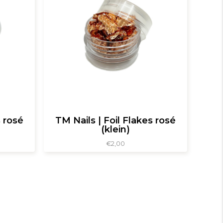
s rosé
TM Nails | Foil Flakes rosé
(klein)
€
2,00