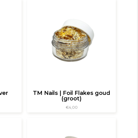
ver
TM Nails | Foil Flakes goud
(groot)
€
4,00