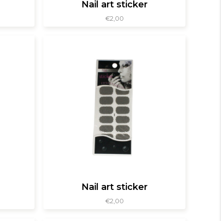
Nail art sticker
€
2,00
Nail art sticker
€
2,00