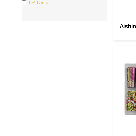
TM Nails
Aishin