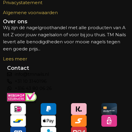
Privacystatement
Algemene voorwaarden
Over ons
Wij zijn dé nagelgroothandel met alle producten van A
tot Z voor jouw nagelsalon of voor bij jou thuis. TM Nails
levert alle benodigdheden voor mooie nagels tegen
een goede prijs...
Lees meer
Contact
info@tmnails.nl
+31 10 3140196
+316 43 80 06 26