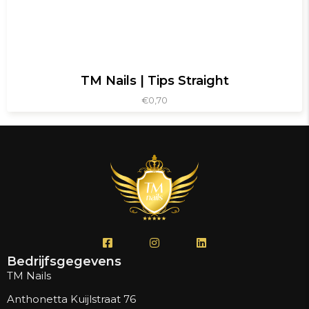
TM Nails | Tips Straight
€
0,70
Bedrijfsgegevens
TM Nails
Anthonetta Kuijlstraat 76