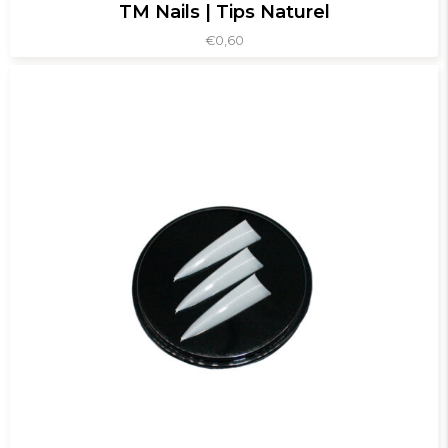
TM Nails | Tips Naturel
€
0,60