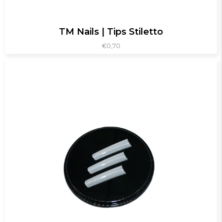
TM Nails | Tips Stiletto
€
0,70