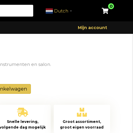
0
Dutch
▼
Mijn account
instrumenten en salon.
inkelwagen
Snelle levering,
Groot assortiment,
volgende dag mogelijk
groot eigen voorraad