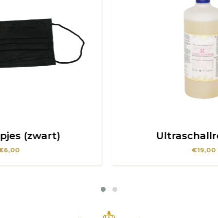
Ultraschallreiniger
€
19,00