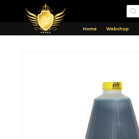
Prod
zoek
Home
Webshop