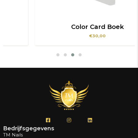
Color Card Boek
€
30,00
Bedrijfsgegevens
TM Nails