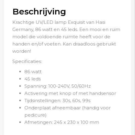
Beschrijving
Krachtige UV/LED lamp Exquisit van Hasi
Germany, 86 watt en 45 leds. Een mooi en ruim
model die voldoende ruimte heeft voor de
handen en/of voeten. Kan draadloos gebruikt
worden!
Specificaties:
86 watt
45 leds
Spanning: 100-240V, 50/60Hz
Activering met knop of met handsensor
Tijdsinstellingen: 30s, 60s, 99s
Onderplaat afneembaar (handig voor
pedicure)
Afmetingen: 245 x 230 x 100 mm