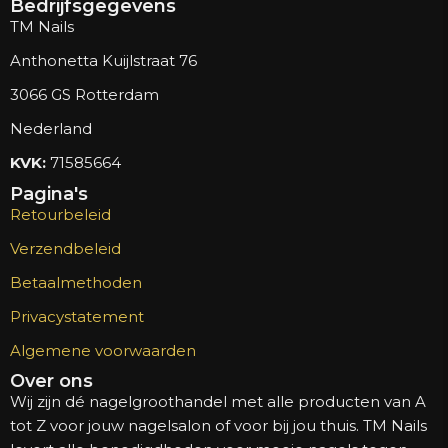
Bedrijfsgegevens
TM Nails
Anthonetta Kuijlstraat 76
3066 GS Rotterdam
Nederland
KVK:
71585664
Pagina's
Retourbeleid
Verzendbeleid
Betaalmethoden
Privacystatement
Algemene voorwaarden
Over ons
Wij zijn dé nagelgroothandel met alle producten van A
tot Z voor jouw nagelsalon of voor bij jou thuis. TM Nails