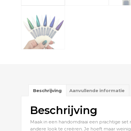
Beschrijving
Aanvullende informatie
Beschrijving
Maak in een handomdraai een prachtige set 
andere look te creëren. Je hoeft maar weini