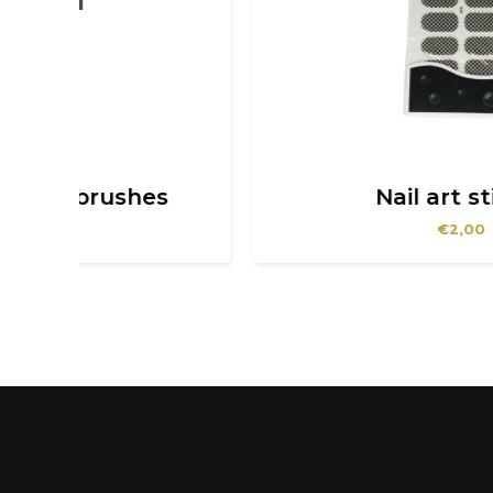
s
Nail art sticker
€
2,00