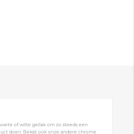
arte of witte gellak om zo steeds een
oduct doen. Bekijk ook onze andere chrome