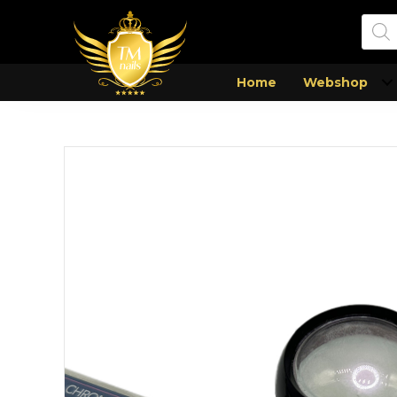
Prod
zoek
Home
Webshop