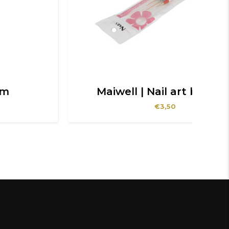
Maiwell | Nail art brushes
€
3,50