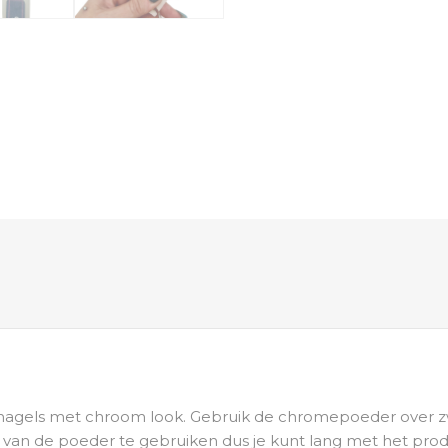
nagels met chroom look. Gebruik de chromepoeder over zw
g van de poeder te gebruiken dus je kunt lang met het pr