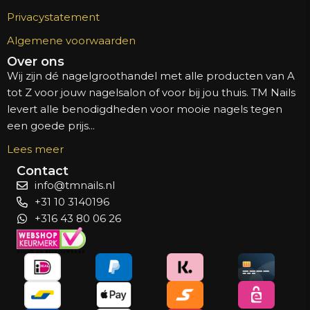
Privacystatement
Algemene voorwaarden
Over ons
Wij zijn dé nagelgroothandel met alle producten van A
tot Z voor jouw nagelsalon of voor bij jou thuis. TM Nails
levert alle benodigdheden voor mooie nagels tegen
een goede prijs...
Lees meer
Contact
info@tmnails.nl
+31 10 3140196
+316 43 80 06 26