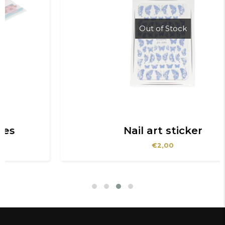
Out of Stock
Nail art sticker
€
2,00