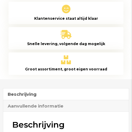
Chromepoeder
Rainbow
Klantenservice staat altijd klaar
4
aantal
Snelle levering, volgende dag mogelijk
Groot assortiment, groot eigen voorraad
Beschrijving
Aanvullende informatie
Beschrijving