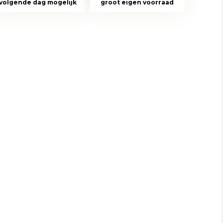
volgende dag mogelijk
groot eigen voorraad