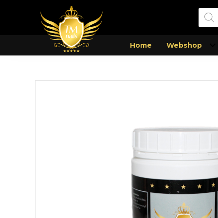
Prod
zoek
Home
Webshop