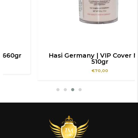
Hasi Germany | VIP Cover Nude
510gr
€
70,00