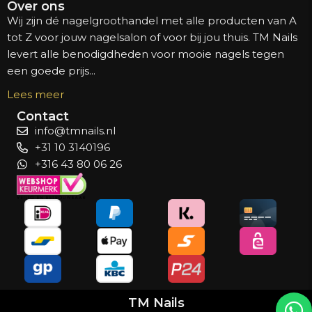
Over ons
Wij zijn dé nagelgroothandel met alle producten van A
tot Z voor jouw nagelsalon of voor bij jou thuis. TM Nails
levert alle benodigdheden voor mooie nagels tegen
een goede prijs...
Lees meer
Contact
info@tmnails.nl
+31 10 3140196
+316 43 80 06 26
TM Nails