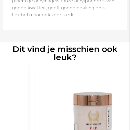
prachtige acrylnagels. Onze acrylpoeder is van
goede kwaliteit, geeft goede dekking en is
flexibel maar ook zeer sterk.
Dit vind je misschien ook
leuk?