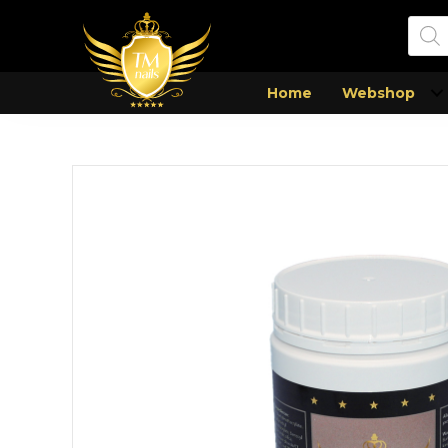
Prod
zoek
Home
Webshop