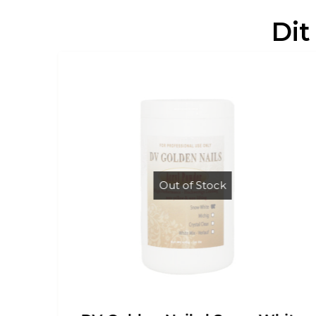
Dit
Out of Stock