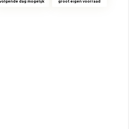
volgende dag mogelijk
groot eigen voorraad