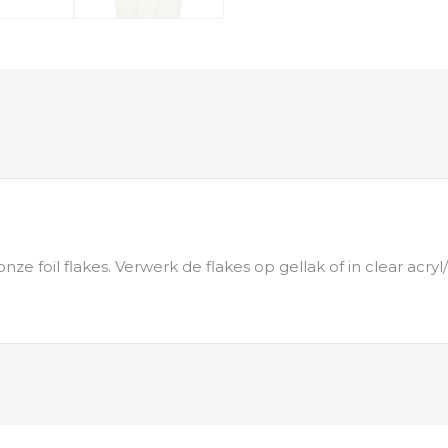
e foil flakes. Verwerk de flakes op gellak of in clear acry