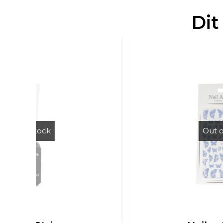
Dit
Out of Stock