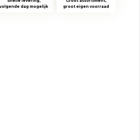
Snelle levering,
Groot assortiment,
volgende dag mogelijk
groot eigen voorraad