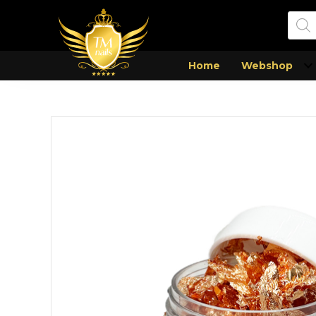
Prod
zoek
Home
Webshop