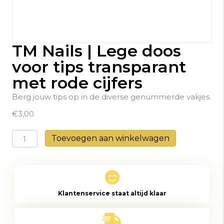
TM Nails | Lege doos
voor tips transparant
met rode cijfers
Berg jouw tips op in de diverse genummerde vakjes.
€
3,00
TM
Toevoegen aan winkelwagen
Nails
|
Lege
doos
Klantenservice staat altijd klaar
voor
tips
transparant