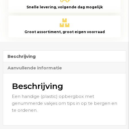
met
Snelle levering, volgende dag mogelijk
rode
cijfers
aantal
Groot assortiment, groot eigen voorraad
Beschrijving
Aanvullende informatie
Beschrijving
Een handige (plastic) opbergbox met
genummerde vakjes om tips in op te bergen en
te ordenen.