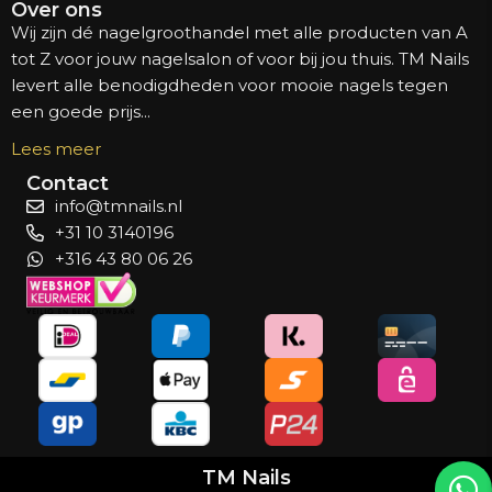
Over ons
Wij zijn dé nagelgroothandel met alle producten van A
tot Z voor jouw nagelsalon of voor bij jou thuis. TM Nails
levert alle benodigdheden voor mooie nagels tegen
een goede prijs...
Lees meer
Contact
info@tmnails.nl
+31 10 3140196
+316 43 80 06 26
TM Nails