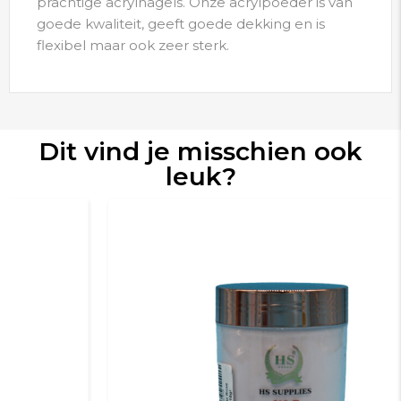
prachtige acrylnagels. Onze acrylpoeder is van
goede kwaliteit, geeft goede dekking en is
flexibel maar ook zeer sterk.
Dit vind je misschien ook
leuk?