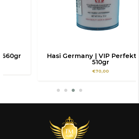
Hasi Germany | VIP Perfekt Rose
510gr
€
70,00