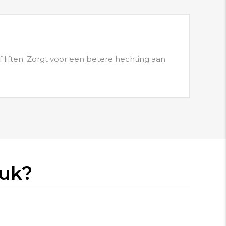
f liften. Zorgt voor een betere hechting aan
euk?