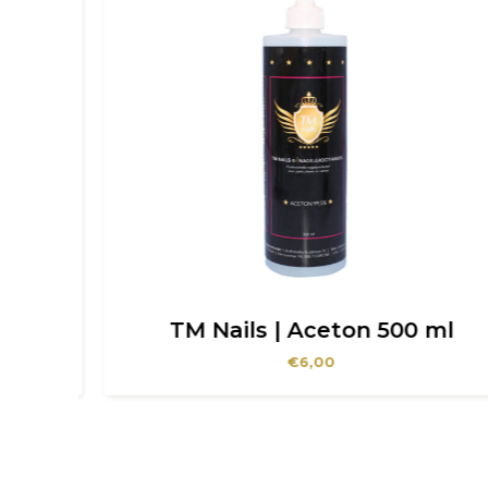
 ml
TM Nails | Aceton 500 ml
€
6,00