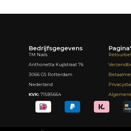
Bedrijfsgegevens
Pagina
TM Nails
Retourbel
Anthonetta Kuijlstraat 76
Verzendbe
3066 GS Rotterdam
Betaalme
Nederland
Privacyst
KVK:
71585664
Algemene