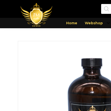
Prod
zoek
Home
Webshop