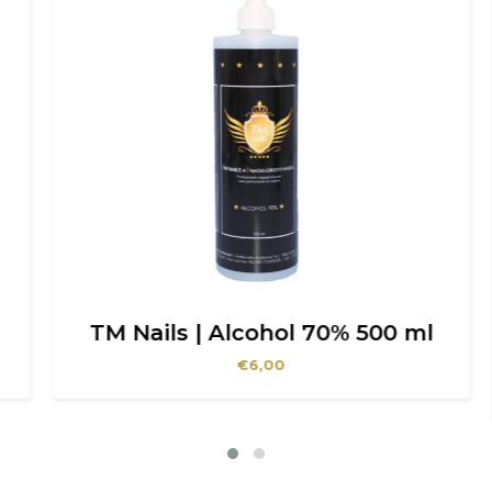
TM Nails | Alcohol 70% 500 ml
€
6,00