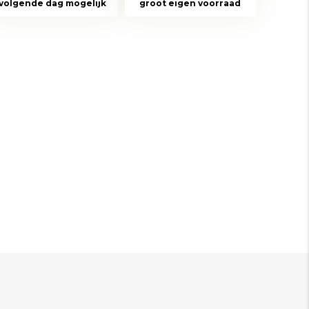
volgende dag mogelijk
groot eigen voorraad