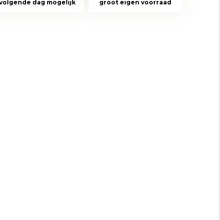
volgende dag mogelijk
groot eigen voorraad