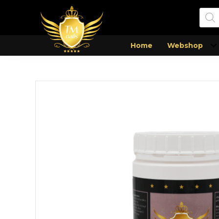
Prod
zoek
Home
Webshop