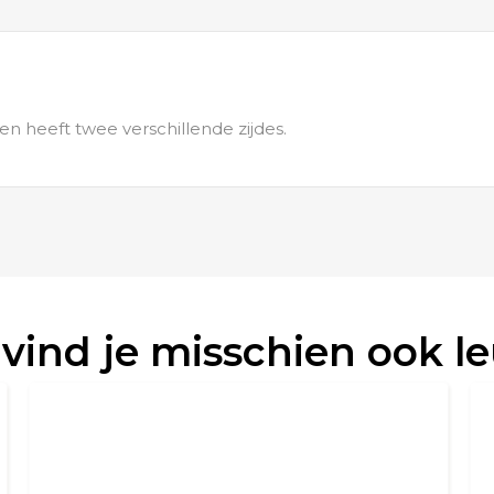
 en heeft twee verschillende zijdes.
 vind je misschien ook l