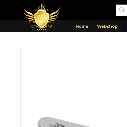
Prod
zoek
Home
Webshop