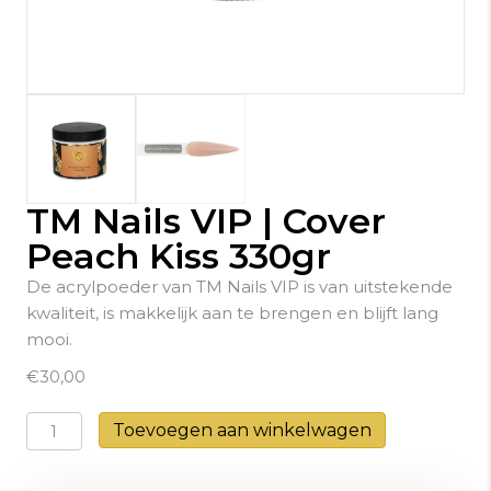
TM Nails VIP | Cover
Peach Kiss 330gr
De acrylpoeder van TM Nails VIP is van uitstekende
kwaliteit, is makkelijk aan te brengen en blijft lang
mooi.
€
30,00
TM
Toevoegen aan winkelwagen
Nails
VIP