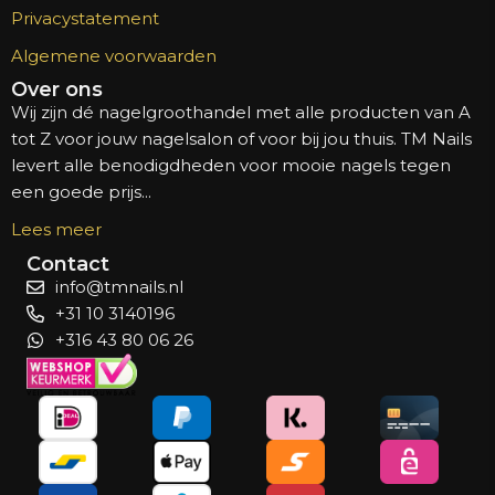
Privacystatement
Algemene voorwaarden
Over ons
Wij zijn dé nagelgroothandel met alle producten van A
tot Z voor jouw nagelsalon of voor bij jou thuis. TM Nails
levert alle benodigdheden voor mooie nagels tegen
een goede prijs...
Lees meer
Contact
info@tmnails.nl
+31 10 3140196
+316 43 80 06 26