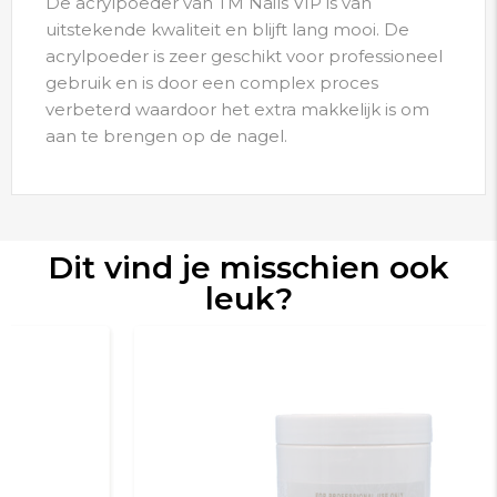
De acrylpoeder van TM Nails VIP is van
uitstekende kwaliteit en blijft lang mooi. De
acrylpoeder is zeer geschikt voor professioneel
gebruik en is door een complex proces
verbeterd waardoor het extra makkelijk is om
aan te brengen op de nagel.
Dit vind je misschien ook
leuk?