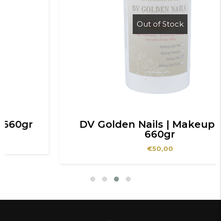
Out of Stock
DV Golden Nails | Makeup Pink
660gr
€
50,00