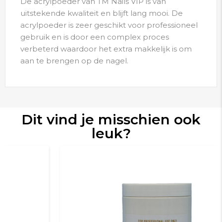
De acrylpoeder van TM Nails VIP is van
uitstekende kwaliteit en blijft lang mooi. De
acrylpoeder is zeer geschikt voor professioneel
gebruik en is door een complex proces
verbeterd waardoor het extra makkelijk is om
aan te brengen op de nagel.
Dit vind je misschien ook
leuk?