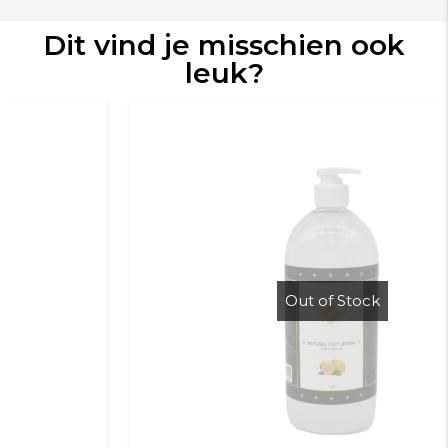
Dit vind je misschien ook
leuk?
Out of Stock