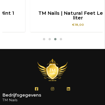
TM Nails | Natural Feet Lemon 1
liter
€
18,00
Bedrijfsgegevens
TM Nails