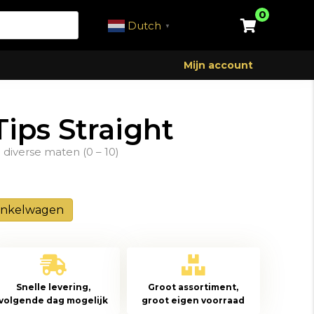
0
Dutch
▼
Mijn account
Tips Straight
e diverse maten (0 – 10)
inkelwagen
Snelle levering,
Groot assortiment,
volgende dag mogelijk
groot eigen voorraad