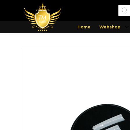
Prod
zoek
Home
Webshop