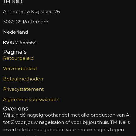
TM Nails
Anthonetta Kuijlstraat 76
3066 GS Rotterdam
Nederland
KVK:
71585664
Pagina's
Retourbeleid
Verzendbeleid
Betaalmethoden
Privacystatement
Algemene voorwaarden
Over ons
Wij zijn dé nagelgroothandel met alle producten van A
tot Z voor jouw nagelsalon of voor bij jou thuis. TM Nails
levert alle benodigdheden voor mooie nagels tegen