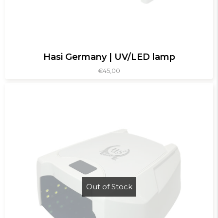
Hasi Germany | UV/LED lamp
€
45,00
Out of Stock